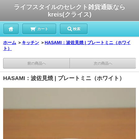
ライフスタイルのセレクト雑貨通販なら
kreis(クライス)
カート
検索
ホーム
＞
キッチン
＞
HASAMI：波佐見焼 | プレートミニ（ホワイ
ト）
前の商品へ
次の商品へ
HASAMI：波佐見焼 | プレートミニ（ホワイト）