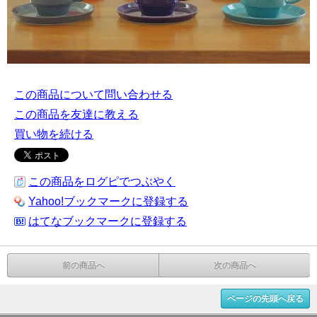
この商品について問い合わせる
この商品を友達に教える
買い物を続ける
この商品をログピでつぶやく
Yahoo!ブックマークに登録する
はてなブックマークに登録する
前の商品へ
次の商品へ
ページの先頭へ戻る