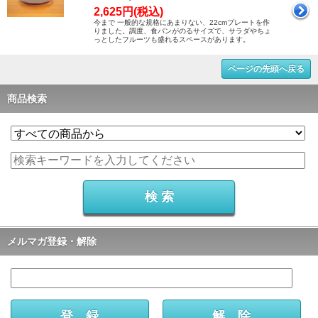
2,625円(税込)
今まで 一般的な規格にあまりない、22cmプレートを作
りました。調度、食パンがのるサイズで、サラダやちょ
っとしたフルーツも盛れるスペースがあります。
ページの先頭へ戻る
商品検索
メルマガ登録・解除