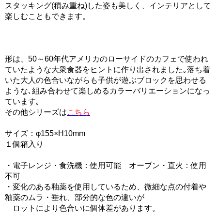
スタッキング(積み重ね)した姿も美しく、インテリアとして
楽しむこともできます。
形は、50～60年代アメリカのローサイドのカフェで使われ
ていたような大衆食器をヒントに作り出されました｡落ち着
いた大人の色合いながらも子供が遊ぶブロックを思わせる
ような､組み合わせて楽しめるカラーバリエーションになっ
ています｡
その他シリーズは
こちら
サイズ：φ155×H10mm
１個箱入り
・電子レンジ・食洗機：使用可能 オーブン・直火：使用
不可
・変化のある釉薬を使用しているため、微細な点の付着や
釉薬のムラ・垂れ、部分的な色の違いが
ロットにより色合いに個体差があります。