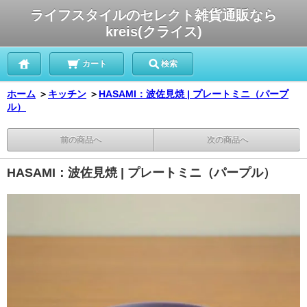
ライフスタイルのセレクト雑貨通販なら
kreis(クライス)
カート
検索
ホーム
＞
キッチン
＞
HASAMI：波佐見焼 | プレートミニ（パープ
ル）
前の商品へ
次の商品へ
HASAMI：波佐見焼 | プレートミニ（パープル）