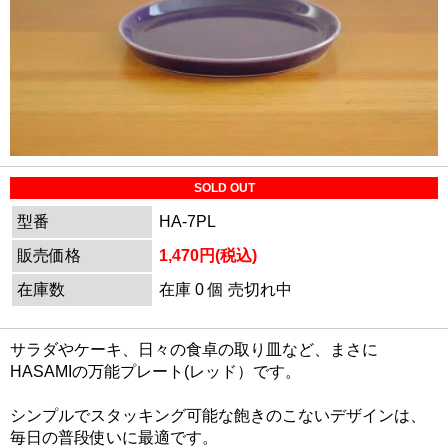
SOLD OUT
型番
HA-7PL
販売価格
1,470円(税込)
在庫数
在庫 0 個 売切れ中
サラダやケーキ、日々の食卓の取り皿など、まさに
HASAMIの万能プレート(レッド）です。
シンプルでスタッキング可能な飽きのこないデザインは、
毎日の普段使いに最適です。