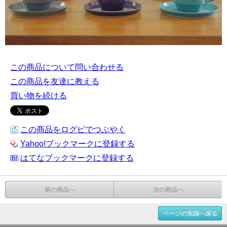
この商品について問い合わせる
この商品を友達に教える
買い物を続ける
この商品をログピでつぶやく
Yahoo!ブックマークに登録する
はてなブックマークに登録する
前の商品へ
次の商品へ
ページの先頭へ戻る