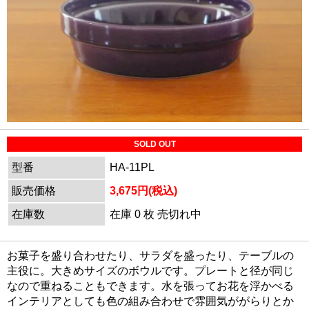
SOLD OUT
型番
HA-11PL
販売価格
3,675円(税込)
在庫数
在庫 0 枚 売切れ中
お菓子を盛り合わせたり、サラダを盛ったり、テーブルの
主役に。大きめサイズのボウルです。プレートと径が同じ
なので重ねることもできます。水を張ってお花を浮かべる
インテリアとしても色の組み合わせで雰囲気ががらりとか