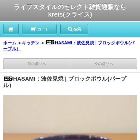
ライフスタイルのセレクト雑貨通販なら
kreis(クライス)
カート
検索
ホーム
＞
キッチン
＞
HASAMI：波佐見焼 | ブロックボウル(パ
ープル）
前の商品へ
次の商品へ
HASAMI：波佐見焼 | ブロックボウル(パープ
ル）