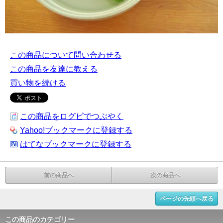
この商品について問い合わせる
この商品を友達に教える
買い物を続ける
この商品をログピでつぶやく
Yahoo!ブックマークに登録する
はてなブックマークに登録する
前の商品へ
次の商品へ
ページの先頭へ戻る
この商品のカテゴリー