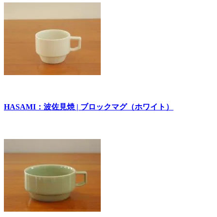
HASAMI：波佐見焼 | ブロックマグ（ホワイト）