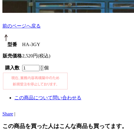
前のページへ戻る
型番
HA-3GY
販売価格
2,520円(税込)
購入数
個
この商品について問い合わせる
Share
|
この商品を買った人はこんな商品も買ってます。