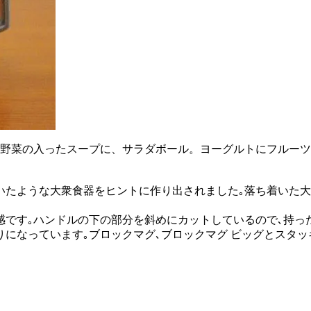
ロ野菜の入ったスープに、サラダボール。ヨーグルトにフルーツ
ていたような大衆食器をヒントに作り出されました｡落ち着いた
感です｡ハンドルの下の部分を斜めにカットしているので､持っ
になっています｡ブロックマグ､ブロックマグ ビッグとスタッ