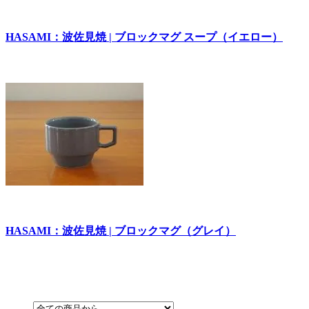
HASAMI：波佐見焼 | ブロックマグ スープ（イエロー）
HASAMI：波佐見焼 | ブロックマグ（グレイ）