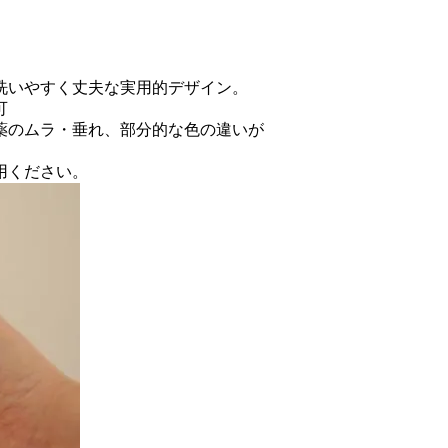
。
洗いやすく丈夫な実用的デザイン。
可
薬のムラ・垂れ、部分的な色の違いが
用ください。