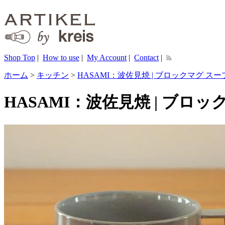
Shop Top
|
How to use
|
My Account
|
Contact
|
ホーム
>
キッチン
>
HASAMI：波佐見焼 | ブロックマグ ス
HASAMI：波佐見焼 | ブロ