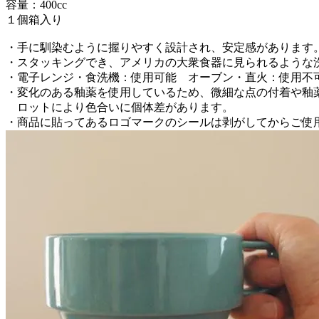
容量：400cc
１個箱入り
・手に馴染むように握りやすく設計され、安定感があります
・スタッキングでき、アメリカの大衆食器に見られるような
・電子レンジ・食洗機：使用可能 オーブン・直火：使用不
・変化のある釉薬を使用しているため、微細な点の付着や釉
ロットにより色合いに個体差があります。
・商品に貼ってあるロゴマークのシールは剥がしてからご使