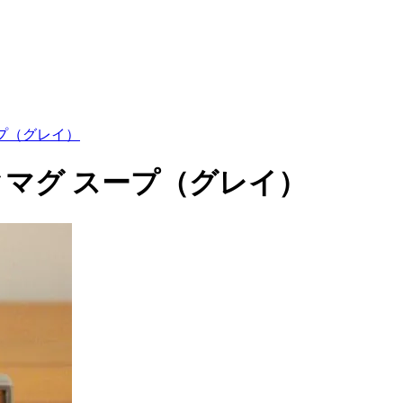
ープ（グレイ）
ックマグ スープ（グレイ）