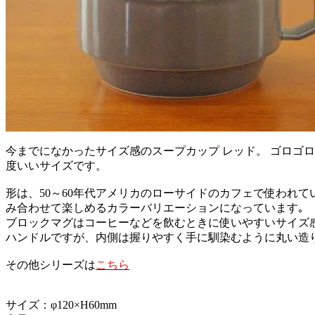
今までになかったサイズ感のスープカップ レッド。 ゴロゴ
度いいサイズです。
形は、50～60年代アメリカのローサイドのカフェで使われ
み合わせて楽しめるカラーバリエーションになっています｡
ブロックマグはコーヒーなどを飲むときに使いやすいサイズ
ハンドルですが、内側は握りやすく手に馴染むように丸い造り
その他シリーズは
こちら
サイズ：φ120×H60mm