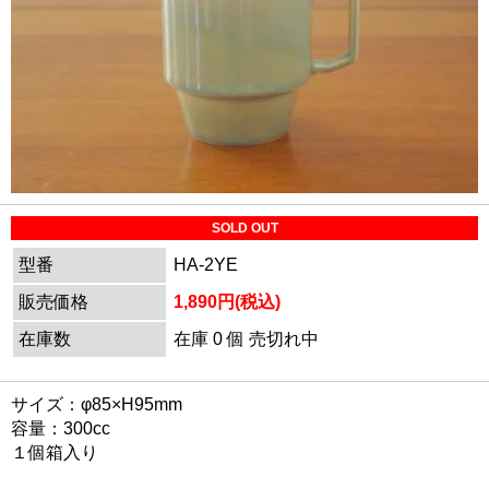
SOLD OUT
型番
HA-2YE
販売価格
1,890円(税込)
在庫数
在庫 0 個 売切れ中
サイズ：φ85×H95mm
容量：300cc
１個箱入り