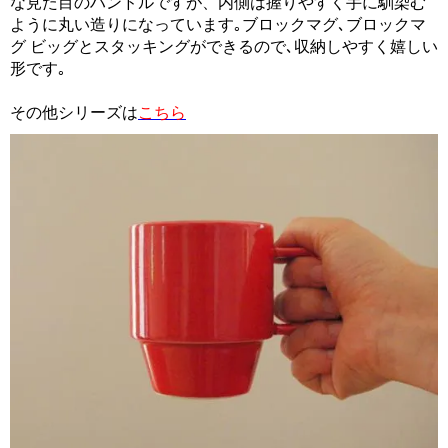
な見た目のハンドルですが、内側は握りやすく手に馴染む
ように丸い造りになっています｡ブロックマグ､ブロックマ
グ ビッグとスタッキングができるので､収納しやすく嬉しい
形です｡
その他シリーズは
こちら