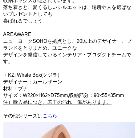
収納ボックスが隠されています。
落ち着きと、愛くるしいシルエットは、場所や人を選ばな
いプレゼントとしても
喜ばれるでしょう。
AREAWARE
ニューヨークSOHOを拠点とし、20以上のデザイナー、ブ
ランドをとりまとめ、ユニークな
デザインを発信しているインテリア・プロダクトチームで
す。
・KZ: Whale Box(クジラ）
デザイナー：カールザーン
材料：ブナ
サイズ：W220×H62×D75mm,収納部分：90×55×35mm
注）輸入品につき、若干の汚れ、傷があります。
その他シリーズは
こちら