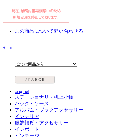
この商品について問い合わせる
Share
|
original
ステーショナリ・机上小物
バッグ・ケース
アルバム・ブックアクセサリー
インテリア
服飾雑貨・アクセサリー
インポート
ビンテージ