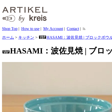
Shop Top
|
How to use
|
My Account
|
Contact
|
ホーム
>
キッチン
>
HASAMI：波佐見焼 | ブロックボウ
HASAMI：波佐見焼 | ブ