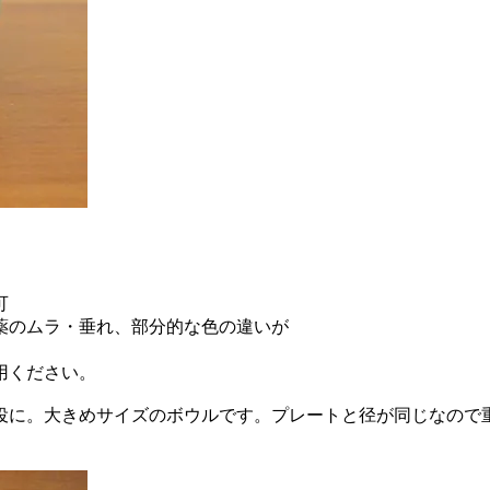
可
薬のムラ・垂れ、部分的な色の違いが
用ください。
役に。大きめサイズのボウルです。プレートと径が同じなので