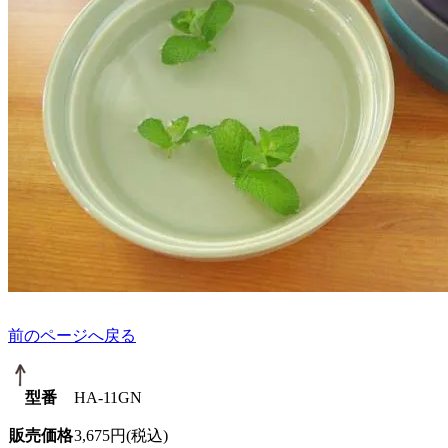
前のページへ戻る
型番
HA-11GN
販売価格
3,675円(税込)