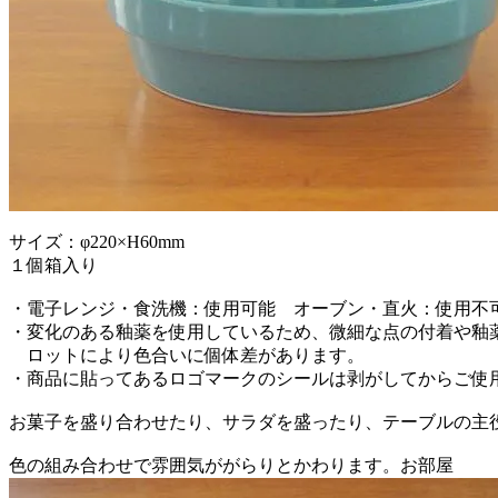
サイズ：φ220×H60mm
１個箱入り
・電子レンジ・食洗機：使用可能 オーブン・直火：使用不
・変化のある釉薬を使用しているため、微細な点の付着や釉
ロットにより色合いに個体差があります。
・商品に貼ってあるロゴマークのシールは剥がしてからご使
お菓子を盛り合わせたり、サラダを盛ったり、テーブルの主
色の組み合わせで雰囲気ががらりとかわります。お部屋