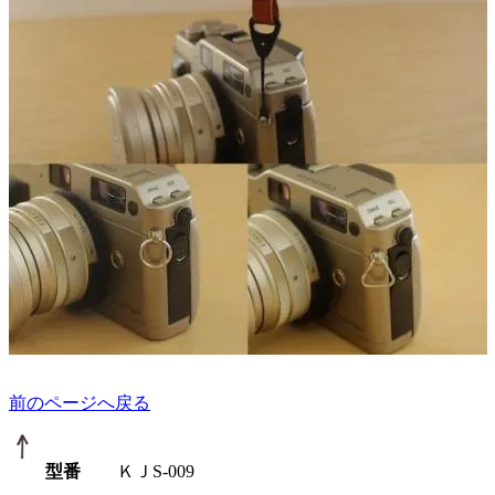
前のページへ戻る
型番
ＫＪS-009