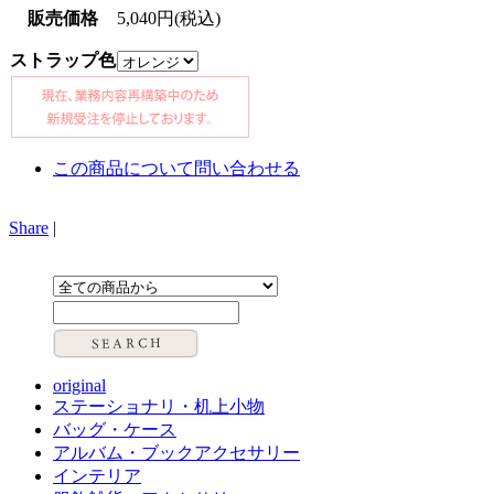
販売価格
5,040円(税込)
ストラップ色
この商品について問い合わせる
Share
|
original
ステーショナリ・机上小物
バッグ・ケース
アルバム・ブックアクセサリー
インテリア