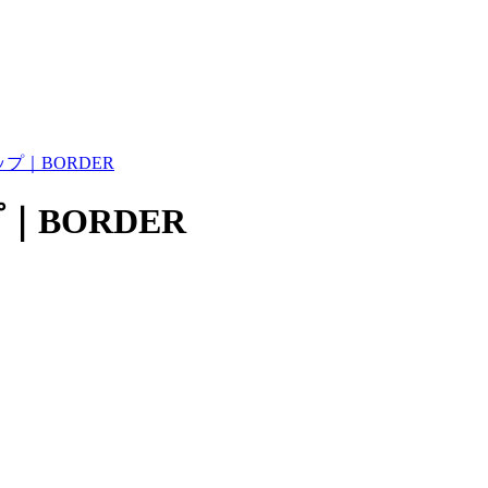
プ｜BORDER
｜BORDER