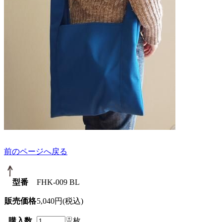
前のページへ戻る
型番
FHK-009 BL
販売価格
5,040円(税込)
購入数
枚