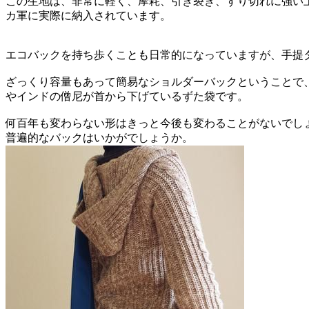
この生地は、非常に軽く、摩耗、引き裂き、すり切れに強い
カ軍に実際に納入されています。
エコバックを持ち歩くことも日常的になっていますが、手提
ざっくり容量もあって簡易なショルダーバックということで
やインドの僧尼が首から下げているずた袋です。
何百年も変わらない形はきっと今後も変わることがないでし
普遍的なバックはいかがでしょうか。