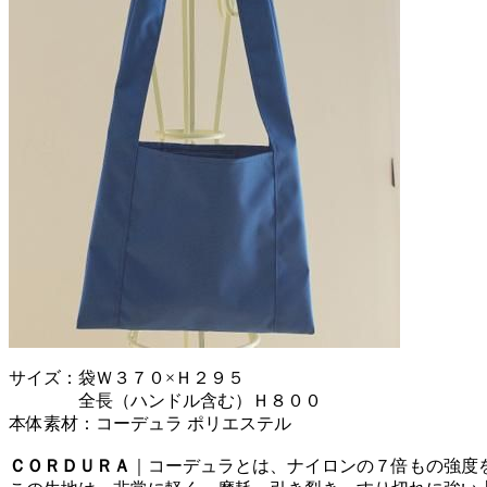
サイズ：袋Ｗ３７０×Ｈ２９５
全長（ハンドル含む）Ｈ８００
本体素材：コーデュラ ポリエステル
ＣＯＲＤＵＲＡ
｜コーデュラとは、ナイロンの７倍もの強度