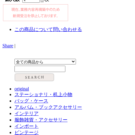
この商品について問い合わせる
Share
|
original
ステーショナリ・机上小物
バッグ・ケース
アルバム・ブックアクセサリー
インテリア
服飾雑貨・アクセサリー
インポート
ビンテージ