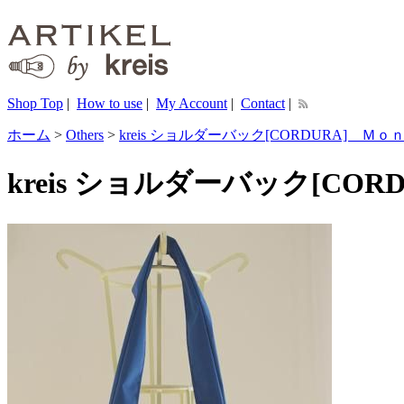
Shop Top
|
How to use
|
My Account
|
Contact
|
ホーム
>
Others
>
kreis ショルダーバック[CORDURA] Ｍｏ
kreis ショルダーバック[COR