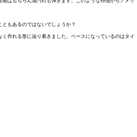
性能はもちろん油汚れも弾きます。このような特徴からアメリ
こともあるのではないでしょうか？
なく作れる形に辿り着きました。ベースになっているのはタイ