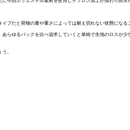
上に今回ポリエステル素材を使用しテフロン加工が加わり防水
タイプだと荷物の量や重さによっては耐え切れない状態になる
、あらゆるバックを比べ追求していくと単純で生地のロスが少
ょう。