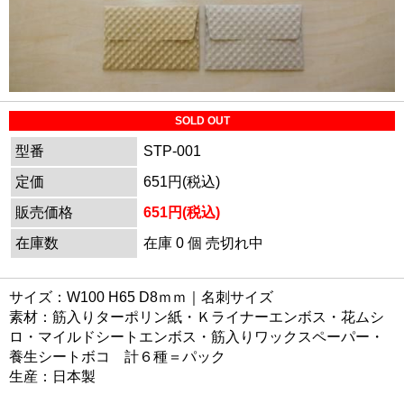
SOLD OUT
型番
STP-001
定価
651円(税込)
販売価格
651円(税込)
在庫数
在庫 0 個 売切れ中
サイズ：W100 H65 D8ｍｍ｜名刺サイズ
素材：筋入りターポリン紙・Ｋライナーエンボス・花ムシ
ロ・マイルドシートエンボス・筋入りワックスペーパー・
養生シートボコ 計６種＝パック
生産：日本製