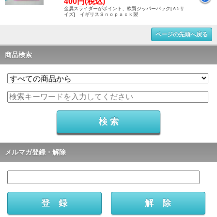
400円(税込)
金属スライダーがポイント、軟質ジッパーバック[Ａ5サ
イズ] イギリスＳｎｏｐａｃｋ製
ページの先頭へ戻る
商品検索
メルマガ登録・解除