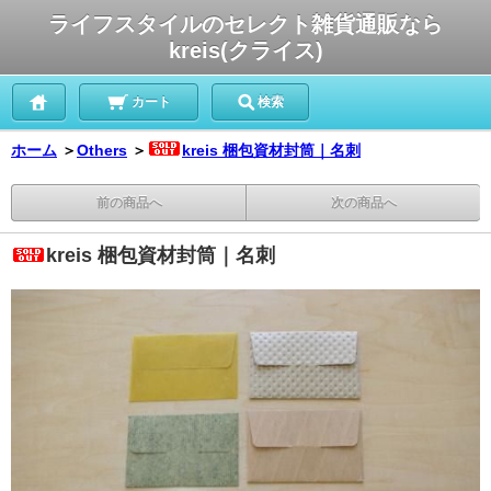
ライフスタイルのセレクト雑貨通販なら
kreis(クライス)
カート
検索
ホーム
＞
Others
＞
kreis 梱包資材封筒｜名刺
前の商品へ
次の商品へ
kreis 梱包資材封筒｜名刺