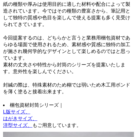
紙の種類や厚みは使用目的に適した材料や配合によって製
造されています。今ではその種類の豊富さから、筆記用と
して独特の質感や色目を楽しんで使える提案も多く見受け
られてきています。
今回提案するのは、どちらかと言うと業務用梱包資材であ
らゆる場面で使用されるため、素材感や質感に独特の加工
が施され幾何学的なデザインとして楽しめるのではと思っ
ています。
素材の丈夫さや特性から封筒のシリーズを提案いたしま
す。意外性を楽しんでください。
封緘の際は、特殊素材のため糊では弱いため木工用ボンド
を薄く塗ると接着出来ます。
梱包資材封筒シリーズ｜
L版サイズ、
はがきサイズ、
洋型サイズ、
もご用意しています。