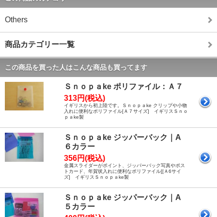
Others
商品カテゴリー一覧
この商品を買った人はこんな商品も買ってます
Ｓｎｏｐａke ポリファイル：Ａ７
313円(税込)
イギリスから初上陸です。Ｓｎｏｐａke クリップや小物
入れに便利なポリファイル[Ａ７サイズ] イギリスＳｎｏ
ｐａke製
Ｓｎｏｐａke ジッパーバック｜A
６カラー
356円(税込)
金属スライダーがポイント、ジッパーバック写真やポス
トカード、年賀状入れに便利なポリファイル[[Ａ6サイ
ズ] イギリスＳｎｏｐａke製
Ｓｎｏｐａke ジッパーバック｜A
５カラー