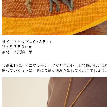
サイズ：トップ４０×３５ｍｍ
紐：約７５０ｍｍ
素材 ：真鍮、革
真鍮素材に、アニマルモチーフがどこかレトロで懐かしい気
使っていくうちに、更に真鍮が深みを出してくれるでしょう