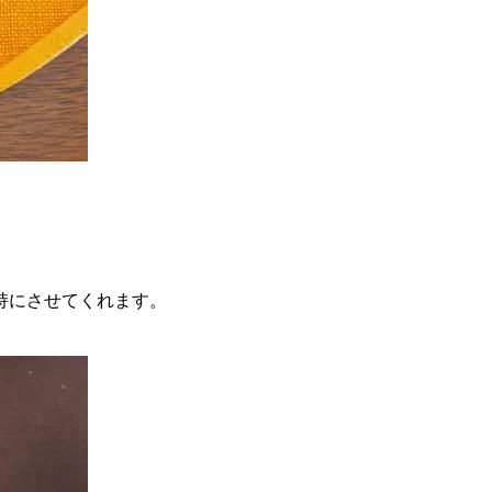
持にさせてくれます。
。