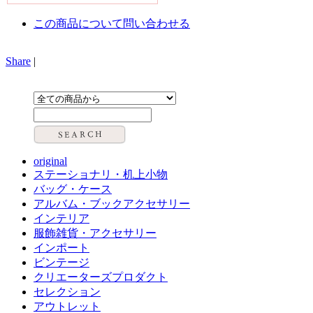
この商品について問い合わせる
Share
|
original
ステーショナリ・机上小物
バッグ・ケース
アルバム・ブックアクセサリー
インテリア
服飾雑貨・アクセサリー
インポート
ビンテージ
クリエーターズプロダクト
セレクション
アウトレット