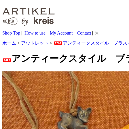
Shop Top
|
How to use
|
My Account
|
Contact
|
ホーム
>
アウトレット
>
アンティークスタイル ブラス
アンティークスタイル ブ