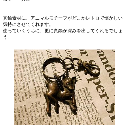
真鍮素材に、アニマルモチーフがどこかレトロで懐かしい
気持にさせてくれます。
使っていくうちに、更に真鍮が深みを出してくれるでしょ
う。