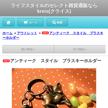
ライフスタイルのセレクト雑貨通販なら
kreis(クライス)
カート
検索
ホーム
＞
アウトレット
＞
アンティーク スタイル ブラスキ
ーホルダー
前の商品へ
次の商品へ
アンティーク スタイル ブラスキーホルダー