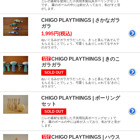
ニレの素材を使用した子供用木製玩具ボーリングセット
です。 藤のボールの中には鈴が入っており、転がすと音
がします。
CHIGO PLAYTHINGS | さかなガラ
ガラ
1,995円(税込)
ぬいぐるみがガラガラだったら、きっと喜んであそんで
もらえることでしょう。可愛くもありしゃれてるサカナ
のガラガラ。
CHIGO PLAYTHINGS | きのこ
ガラガラ
SOLD OUT
ぬいぐるみがガラガラだったら、きっと喜んであそんで
もらえることでしょう。可愛くもありしゃれてる”きのこ
ガラガラ”。
CHIGO PLAYTHINGS | ボーリング
セット
SOLD OUT
ニレの素材を使用した子供用玩具ボーリングセットで
す。 藤のボールの中には鈴が入っており、転がすと音が
します。
CHIGO PLAYTHINGS | ハウス