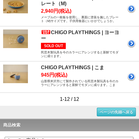
レート（M)
2,940円(税込)
メープルの一枚板を使用し、裏面に塗装を施したプレー
ト（M)サイズです。子供用食器にいかがでしょうか。
CHIGO PLAYTHINGS | ヨーヨ
ー
SOLD OUT
民芸木製玩具を今のカラーにアレンジすると新鮮でモダ
ンに成ります。
CHIGO PLAYTHINGS | こま
945円(税込)
山形県米沢市にて製作されている民芸木製玩具を今のカ
ラーにアレンジすると新鮮でモダンに成ります。こま
1-12 / 12
ページの先頭へ戻る
商品検索