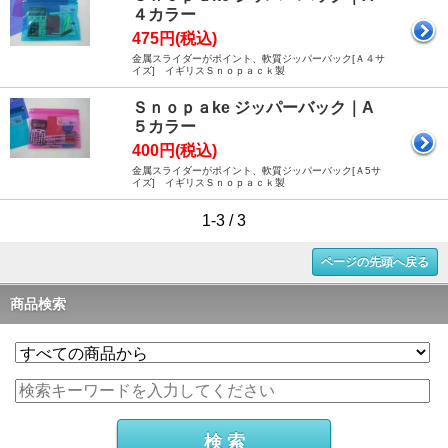
４カラー
475円(税込)
金属スライダーがポイント、軟質ジッパーバック[Ａ４サ
イズ] イギリスＳｎｏｐａｃｋ製
Ｓｎｏｐａke ジッパーバック｜A
５カラー
400円(税込)
金属スライダーがポイント、軟質ジッパーバック[Ａ5サ
イズ] イギリスＳｎｏｐａｃｋ製
1-3 / 3
ページの先頭へ戻る
商品検索